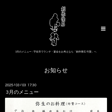
3月のメニュー - 宇佐市でランチ・宴会をお考えなら「創作懐石 竹贅」へ
お知らせ
2025
/
03
/
03 17:30
3月のメニュー