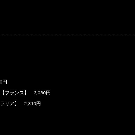
0
円
フランス】 3,080円
ラリア】 2
,310
円