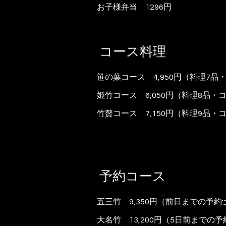
お子様弁当 1296円
コース料理
笹の葉コース 4,950円（料理7
姫竹コース 6,050円（料理8品
竹贅コース 7,150円（料理9品
予約コース
五三竹 9,350円（前日までの予
大名竹 13,200円（5日前までの予