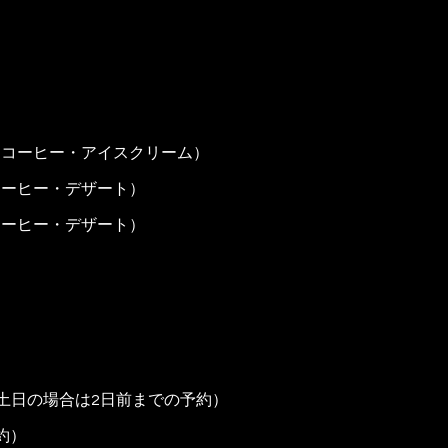
品・コーヒー・アイスクリーム）
・コーヒー・デザート）
・コーヒー・デザート）
約:土日の場合は2日前までの予約）
約）