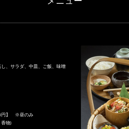
メニュー
蒸し、サラダ、中皿、ご飯、味噌
0円】 ※昼のみ
香物)